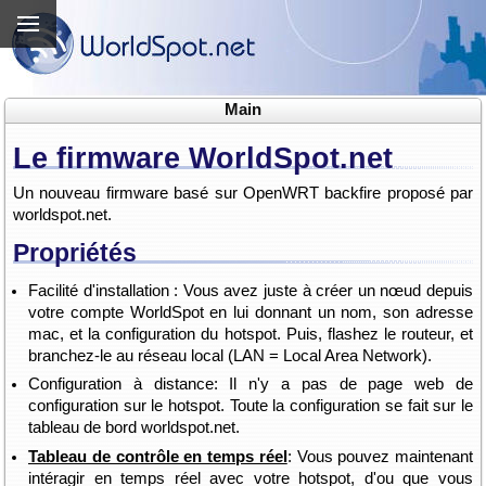
Main
Le firmware WorldSpot.net
Un nouveau firmware basé sur OpenWRT backfire proposé par
worldspot.net.
Propriétés
Facilité d'installation : Vous avez juste à créer un nœud depuis
votre compte WorldSpot en lui donnant un nom, son adresse
mac, et la configuration du hotspot. Puis, flashez le routeur, et
branchez-le au réseau local (LAN = Local Area Network).
Configuration à distance: Il n'y a pas de page web de
configuration sur le hotspot. Toute la configuration se fait sur le
tableau de bord worldspot.net.
Tableau de contrôle en temps réel
: Vous pouvez maintenant
intéragir en temps réel avec votre hotspot, d'ou que vous