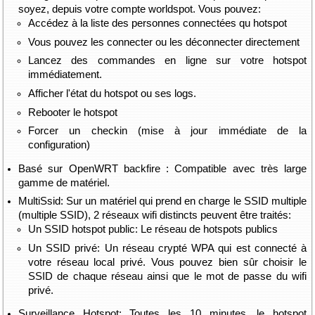
soyez, depuis votre compte worldspot. Vous pouvez:
Accédez à la liste des personnes connectées qu hotspot
Vous pouvez les connecter ou les déconnecter directement
Lancez des commandes en ligne sur votre hotspot
immédiatement.
Afficher l'état du hotspot ou ses logs.
Rebooter le hotspot
Forcer un checkin (mise à jour immédiate de la
configuration)
Basé sur OpenWRT backfire : Compatible avec très large
gamme de matériel.
MultiSsid: Sur un matériel qui prend en charge le SSID multiple
(multiple SSID), 2 réseaux wifi distincts peuvent être traités:
Un SSID hotspot public: Le réseau de hotspots publics
Un SSID privé: Un réseau crypté WPA qui est connecté à
votre réseau local privé. Vous pouvez bien sûr choisir le
SSID de chaque réseau ainsi que le mot de passe du wifi
privé.
Surveillance Hotspot: Toutes les 10 minutes, le hotspot