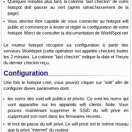
Quelques minutes plus tard, la colonne "last checkin" de votre
hotspot doit passer au vert (après rafraichissement de la
page).
Vous devriez être capable de vous connecter au hotspot wifi
public et commencer à tester et régler la configuration de votre
hotspot. Merci de consulter la documentation de WorldSpot.net
Le routeur hotspot récupére sa configuration à partir des
serveurs Worldspot (cette opération est appelée checkin) toutes
les 2 minutes. La colonne "last checkin" indique la date et l'heure
du dernier checkin reçu.
Configuration
Une fois le hotspot créé, vous pouvez cliquer sur "edit" afin de
configurer divers parametres dont:
les noms des ssid wifi publics et privés: Ce sont les noms qui
vont apparaître sur les appareils wifi clients. Note: Vous
pouvez maintenant supprimer le SSID du wifi privé en
supprimant son nom dans les firmwares récents.
le mot de passe du wifi privé. Le wifi privé est le même réseau
que la prise "internet" du routeur