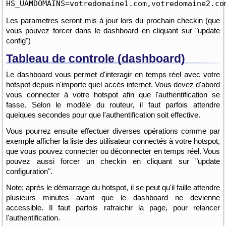
HS_UAMDOMAINS=votredomaine1.com,votredomaine2.co
Les parametres seront mis à jour lors du prochain checkin (que
vous pouvez forcer dans le dashboard en cliquant sur "update
config")
Tableau de controle (dashboard)
Le dashboard vous permet d'interagir en temps réel avec votre
hotspot depuis n'importe quel accès internet. Vous devez d'abord
vous connecter à votre hotspot afin que l'authentification se
fasse. Selon le modèle du routeur, il faut parfois attendre
quelques secondes pour que l'authentification soit effective.
Vous pourrez ensuite effectuer diverses opérations comme par
exemple afficher la liste des utilisateur connectés à votre hotspot,
que vous pouvez connecter ou déconnecter en temps réel. Vous
pouvez aussi forcer un checkin en cliquant sur "update
configuration".
Note: après le démarrage du hotspot, il se peut qu'il faille attendre
plusieurs minutes avant que le dashboard ne devienne
accessible. Il faut parfois rafraichir la page, pour relancer
l'authentification.