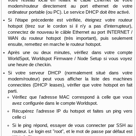
modem/routeur directement au port ethernet de votre
ordinateur portable (ou PC). Le service DHCP doit être activé.
Si l’étape précedente est vérifiée, éteignez votre routeur
hotspot (tirez sur le cordon si il n’y a pas d’interrupteur),
connectez de nouveau le câble Ethernet au port INTERNET /
WAN du routeur hotspot (très important), puis seulement
ensuite, remettez en marche le routeur hotspot.
Après une ou deux minutes, vérifiez dans votre compte
WorldSpot, Worldspot Firmware / Node Setup si vous voyez
une heure de checkin.
Si votre serveur DHCP (normalement situé dans votre
modem/routeur) peut vous afficher la liste des machines
connectées (DHCP leases), vérifier que votre hotspot en fait
parti.
Vérifiez que l'adresse MAC correspond à celle que vous
avez configurée dans le compte Worldspot.
Récupérez l'adresse IP du hotspot et faites un ping vers
celle ci
Si le ping répond, essayer de vous connecter par SSH au
routeur. Le login est "root", et le mot de passe par défaut est