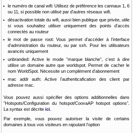
le numéro de canal wifi: Utilisez de préférence les cannaux 1, 6
ou 11, si possible non utilisé par d'autres réseaux wifi.
désactivation totale du wifi, aussi bien publique que privée, utile
si vous souhaitez utiliser uniquement des points d'accès
connectés au routeur
le mot de passe root: Vous permet d'accéder à l'interface
d'administration du routeur, ou par ssh. Pour les utilisateurs
avancés uniquement
unbranded: Active le mode "marque blanche", c'est à dire
utilise un domaine autre que worldspot. Permet de cacher le
nom WorldSpot. Nécessite un complément d'abonnement
mac addr auth: Active l'authenticafication des client par
adresse mac.
Vous pouvez aussi spécifier des options additionnelles dans
"Hotspots/Configuration du hotspot/CoovaAP hotspot options".
La syntax est décrite
ici
.
Par exemple, vous pouvez autoriser la visite de certains
domaines à tous vos visiteurs en rajoutant l'option