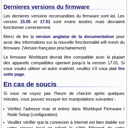
Dernieres versions du firmware
Les dernieres versions recomandées du firmware sont
ici
. Les
version
15.05
et
17.01
sont moins testées mais devraient
fonctionner correctement.
Merci de lire la
version anglaise de la documentation
pour
avoir des informations sur la nouvelle fonctionnalité wifi mesh du
firmware. (Version française prochainement)
Le firmware Worldspot devrait être compatible avec la plupart
des appareils compatibles openwrt jusqu'à la version 17.01. Si
vous voulez utiliser un autre matériel, veuillez s’il vous plait
lire
cette page
.
En cas de soucis
Si vous ne voyez pas l’heure de checkin après quelques
minutes, vous pouvez essayer les manipulations suivantes :
Vérifiez l'adresse mac et entrez dans Worldspot Firmware /
Node Setup (configuration).
Veuillez vérifier que la connexion à internet est bien établie sur
votre réseau local en reliant le câble Ethernet de votre