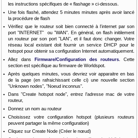
les instructions spécifiques de « flashage » ci-dessous.
Une fois flashé, attendez 5 minutes minutes après avoir lancé
la procédure de flash
Vérifiez que le routeur soit bien connecté à l'internet par son
port "INTERNET" ou "WAN". En général, on flash initilement
un routeur par son port "LAN", et il faut donc changer. Votre
réseau local existant doit fournir un service DHCP pour le
hotspot pour obtenir sa configuration Internet automatiquement.
Allez dans
Firmware/Configuration des routeurs
. Cette
section est spécifique au firmware de Worldspot.
Après quelques minutes, vous devriez voir apparaitre en bas
de la page (en rafraichissant celle ci) une nouvelle section
"Unknown nodes", "Noeud inconnus".
Dans "Create hotspot node", entrez l’adresse mac de votre
routeur,
Donnez un nom au routeur
Choisissez votre configuration hotspot (plusieurs routeurs
peuvent partager la même configuration)
Cliquez sur Create Node (Créer le nœud)